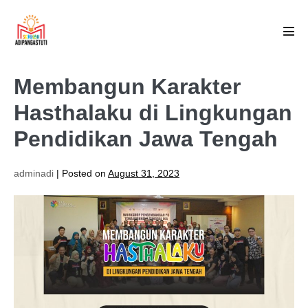
Skip
to
Men
content
Tog
Membangun Karakter
Hasthalaku di Lingkungan
Pendidikan Jawa Tengah
adminadi
|
Posted on
August 31, 2023