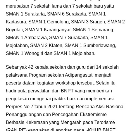
merupakan 7 sekolah lama dan 7 sekolah baru yaitu
SMAN 1 Surakarta, SMAN 6 Surakarta, SMAN 1
Kartasura, SMAN 1 Gemolong, SMAN 3 Sragen, SMAN 2
Boyolali, SMAN 1 Karanganyar, SMAN 1 Semarang,
SMAN 1 Ambarawa, SMAN 7 Surakarta, SMAN 1
Mojolaban, SMAN 2 Klaten, SMAN 1 Sumberlawang,
SMAN 1 Wonogiri dan SMAN 1 Mojolaban.
Sebanyak 42 kepala sekolah dan guru dari 14 sekolah
pelaksana Program sekolah Adipangastuti menjadi
peserta dalam kegiatan workshop tersebut. Selain itu
hadir pula perwakilan dari BNPT yang memberikan
penjelasan mengenai praktik baik dari implementasi
Perpres No 7 tahun 2021 tentang Rencana Aksi Nasional
Penanggulangan dan Pencegahan Ekstremisme
Berbasis Kekerasan yang Mengarah pada Terorisme
(RAN PE) yang akan dilaporkan pada I-KHUB BNPT