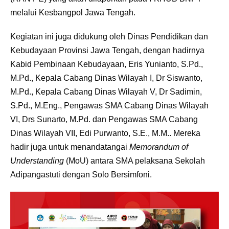
melalui Kesbangpol Jawa Tengah.
Kegiatan ini juga didukung oleh Dinas Pendidikan dan
Kebudayaan Provinsi Jawa Tengah, dengan hadirnya
Kabid Pembinaan Kebudayaan, Eris Yunianto, S.Pd.,
M.Pd., Kepala Cabang Dinas Wilayah I, Dr Siswanto,
M.Pd., Kepala Cabang Dinas Wilayah V, Dr Sadimin,
S.Pd., M.Eng., Pengawas SMA Cabang Dinas Wilayah
VI, Drs Sunarto, M.Pd. dan Pengawas SMA Cabang
Dinas Wilayah VII, Edi Purwanto, S.E., M.M.. Mereka
hadir juga untuk menandatangai
Memorandum of
Understanding
(MoU) antara SMA pelaksana Sekolah
Adipangastuti dengan Solo Bersimfoni.