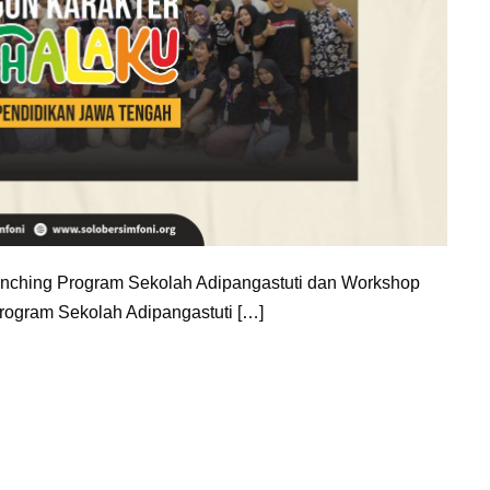
unching Program Sekolah Adipangastuti dan Workshop
ogram Sekolah Adipangastuti […]