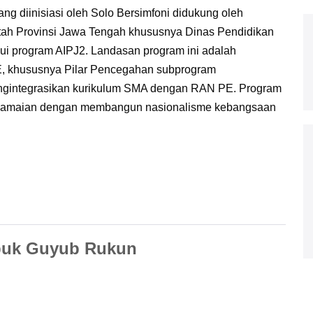
g diinisiasi oleh Solo Bersimfoni didukung oleh
ah Provinsi Jawa Tengah khususnya Dinas Pendidikan
ui program AIPJ2. Landasan program ini adalah
E, khususnya Pilar Pencegahan subprogram
mengintegrasikan kurikulum SMA dengan RAN PE. Program
erdamaian dengan membangun nasionalisme kebangsaan
puk Guyub Rukun