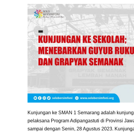
Kunjungan
ke
Sekolah;
Memupuk
Guyub
Rukun
dan Grapyak Semanak
Kunjungan ke SMAN 1 Semarang adalah kunjungan
pelaksana Program Adipangastuti di Provinsi Jaw
sampai dengan Senin, 28 Agustus 2023. Kunjungan