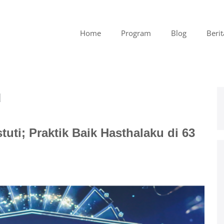
Home
Program
Blog
Berit
u
uti; Praktik Baik Hasthalaku di 63