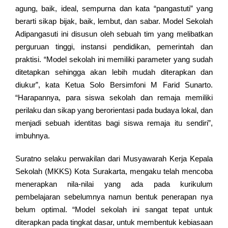
agung, baik, ideal, sempurna dan kata “pangastuti” yang
berarti sikap bijak, baik, lembut, dan sabar. Model Sekolah
Adipangasuti ini disusun oleh sebuah tim yang melibatkan
perguruan tinggi, instansi pendidikan, pemerintah dan
praktisi. “Model sekolah ini memiliki parameter yang sudah
ditetapkan sehingga akan lebih mudah diterapkan dan
diukur”, kata Ketua Solo Bersimfoni M Farid Sunarto.
“Harapannya, para siswa sekolah dan remaja memiliki
perilaku dan sikap yang berorientasi pada budaya lokal, dan
menjadi sebuah identitas bagi siswa remaja itu sendiri”,
imbuhnya.
Suratno selaku perwakilan dari Musyawarah Kerja Kepala
Sekolah (MKKS) Kota Surakarta, mengaku telah mencoba
menerapkan nila-nilai yang ada pada kurikulum
pembelajaran sebelumnya namun bentuk penerapan nya
belum optimal. “Model sekolah ini sangat tepat untuk
diterapkan pada tingkat dasar, untuk membentuk kebiasaan